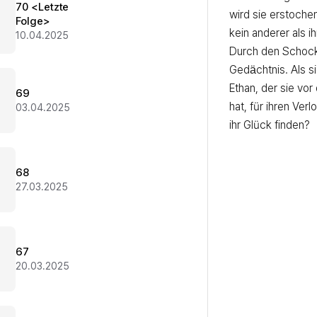
70 <Letzte
wird sie erstochen
Folge>
kein anderer als ih
10.04.2025
Durch den Schock ve
Gedächtnis. Als si
Ethan, der sie vor
69
hat, für ihren Verlo
03.04.2025
ihr Glück finden?
68
27.03.2025
67
20.03.2025