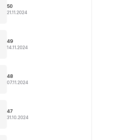
50
21.11.2024
49
14.11.2024
48
07.11.2024
47
31.10.2024