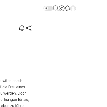
ohlergehen
 willen erlaubt 
i die Frau eines 
u werden. Doch 
ffnungen für sie, 
Leben zu führen, 