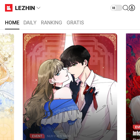
Lezhin DE
LEZHIN
HOME
DAILY
RANKING
GRATIS